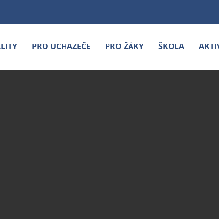
LITY
PRO UCHAZEČE
PRO ŽÁKY
ŠKOLA
AKTI