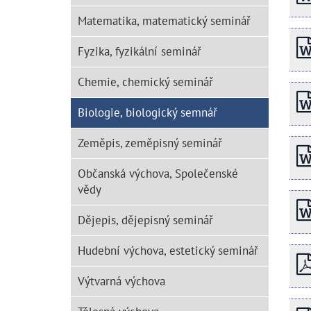
Matematika, matematický seminář
Fyzika, fyzikální seminář
Chemie, chemický seminář
Biologie, biologický semnář
Zeměpis, zeměpisný seminář
Občanská výchova, Společenské
vědy
Dějepis, dějepisný seminář
Hudební výchova, estetický seminář
Výtvarná výchova