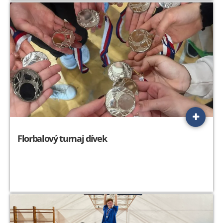
Florbalový turnaj dívek