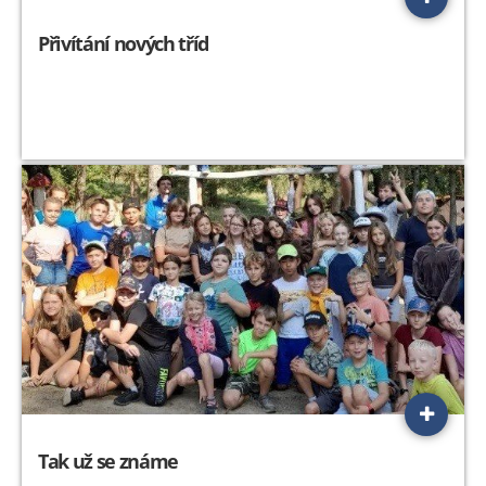
Přivítání nových tříd
Tak už se známe