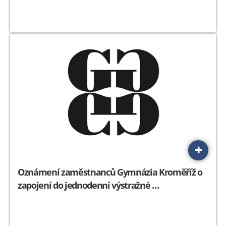
Oznámení zaměstnanců Gymnázia Kroměříž o
zapojení do jednodenní výstražné …