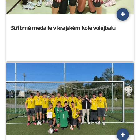
Stříbrné medaile v krajském kole volejbalu