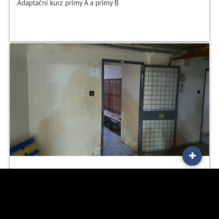
Adaptační kurz primy A a primy B
Rekonstrukce a sanační práce ve sklepních
prostorách školy
Organizační a provozní změny od 27. 9. 2023