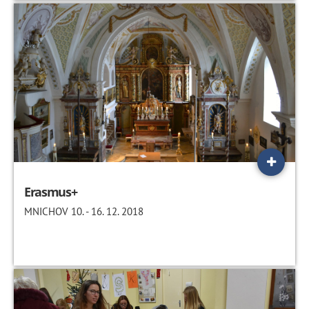
Erasmus+
MNICHOV 10. - 16. 12. 2018