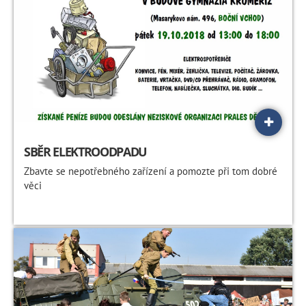
SBĚR ELEKTROODPADU
Zbavte se nepotřebného zařízení a pomozte při tom dobré
věci