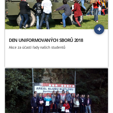
DEN UNIFORMOVANÝCH SBORŮ 2018
Akce za účasti řady našich studentů