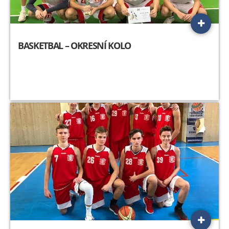
BASKETBAL – OKRESNÍ KOLO