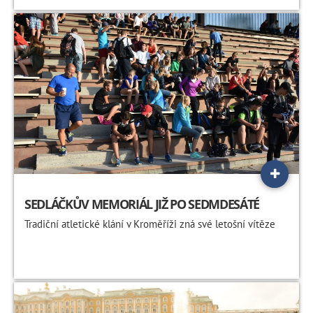
SEDLÁČKŮV MEMORIÁL JIŽ PO SEDMDESÁTÉ
Tradiční atletické klání v Kroměříži zná své letošní vítěze