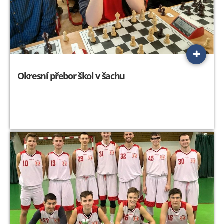
Okresní přebor škol v šachu