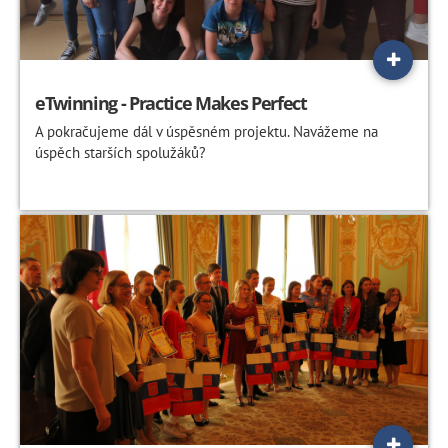
eTwinning - Practice Makes Perfect
A pokračujeme dál v úspěsném projektu. Navážeme na
úspěch starších spolužáků?