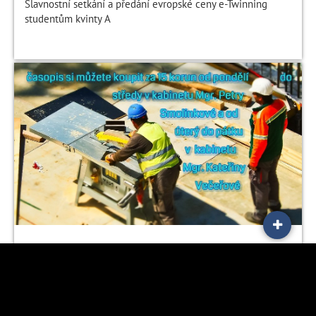
Slavnostní setkání a předání evropské ceny e-Twinning
studentům kvinty A
Kup si Dimenzi!
Nové číslo nového studentského časopisu