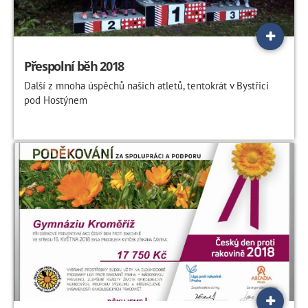
Přespolní běh 2018
Další z mnoha úspěchů našich atletů, tentokrát v Bystřici
pod Hostýnem