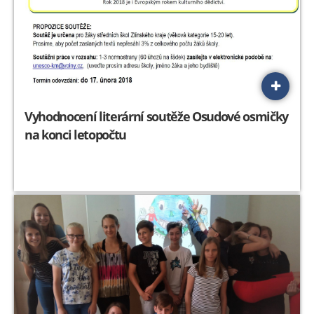
Vyhodnocení literární soutěže Osudové osmičky
na konci letopočtu