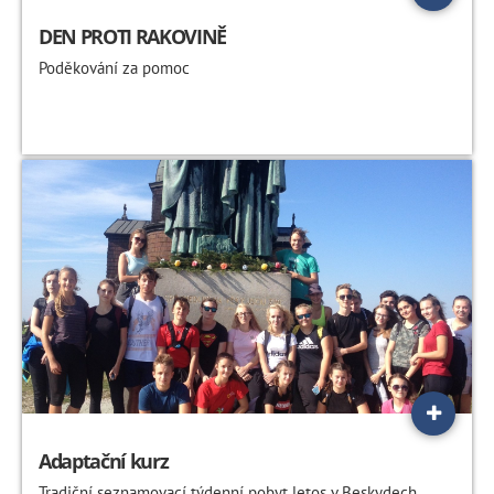
DEN PROTI RAKOVINĚ
Poděkování za pomoc
Adaptační kurz
Tradiční seznamovací týdenní pobyt letos v Beskydech