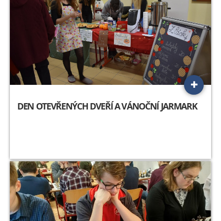
DEN OTEVŘENÝCH DVEŘÍ A VÁNOČNÍ JARMARK