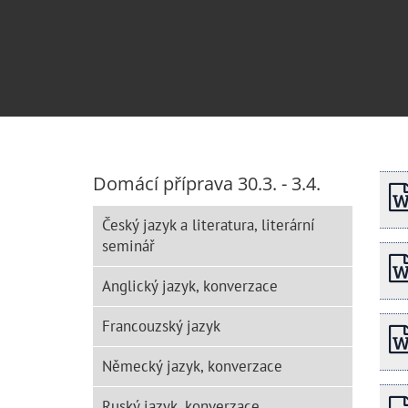
Domácí příprava 30.3. - 3.4.
Český jazyk a literatura, literární
seminář
Anglický jazyk, konverzace
Francouzský jazyk
Německý jazyk, konverzace
Ruský jazyk, konverzace