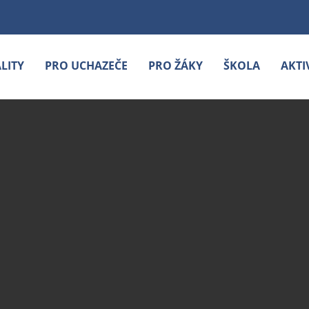
LITY
PRO UCHAZEČE
PRO ŽÁKY
ŠKOLA
AKTI