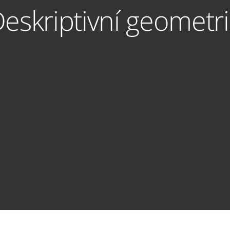
eskriptivní geometr