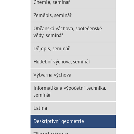
Chemie, seminář
Zeměpis, seminář
Občanská váchova, společenské
vědy, seminář
Dějepis, seminář
Hudební výchova, seminář
Výtvarná výchova
Informatika a výpočetní technika,
seminář
Latina
Deskriptivní geometrie