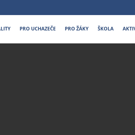
LITY
PRO UCHAZEČE
PRO ŽÁKY
ŠKOLA
AKTI