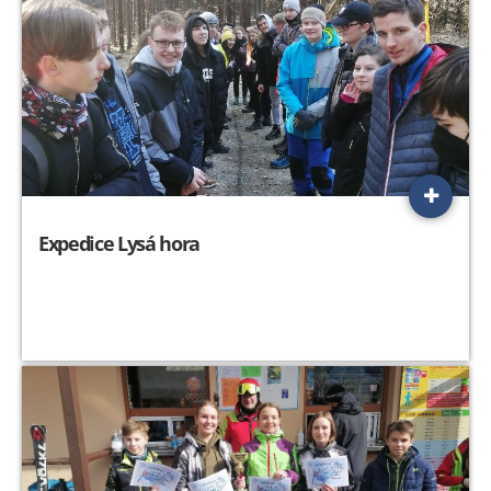
Expedice Lysá hora