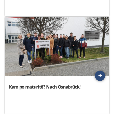
Kam po maturitě? Nach Osnabrück!