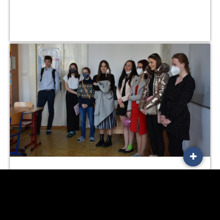
Zkoušky DSD