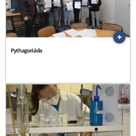
Pythagoriáda