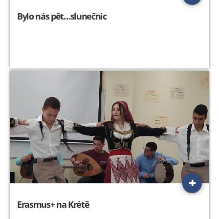
Bylo nás pět…slunečnic
Erasmus+ na Krétě