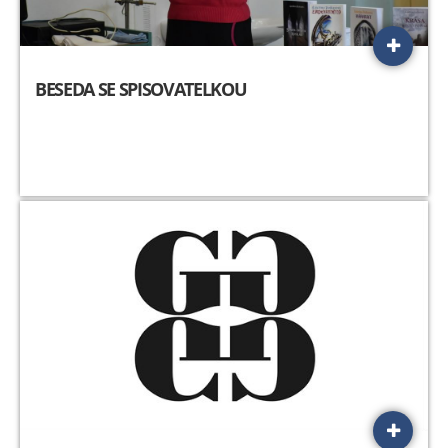
BESEDA SE SPISOVATELKOU