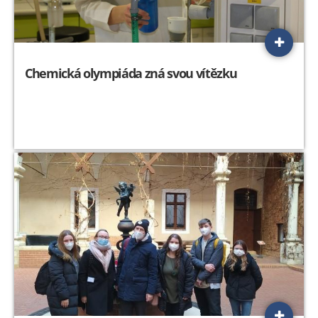
Chemická olympiáda zná svou vítězku