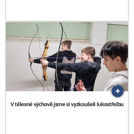
V tělesné výchově jsme si vyzkoušeli lukostřelbu