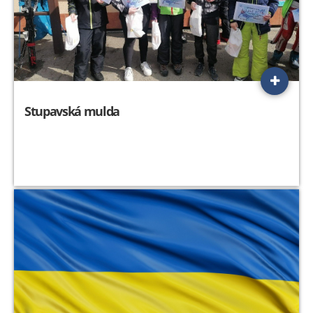
Stupavská mulda