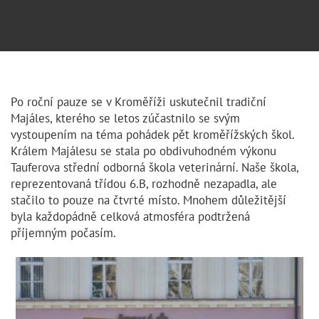
Po roční pauze se v Kroměříži uskutečnil tradiční
Majáles, kterého se letos zúčastnilo se svým
vystoupením na téma pohádek pět kroměřížských škol.
Králem Majálesu se stala po obdivuhodném výkonu
Tauferova střední odborná škola veterinární. Naše škola,
reprezentovaná třídou 6.B, rozhodně nezapadla, ale
stačilo to pouze na čtvrté místo. Mnohem důležitější
byla každopádně celková atmosféra podtržená
příjemným počasím.