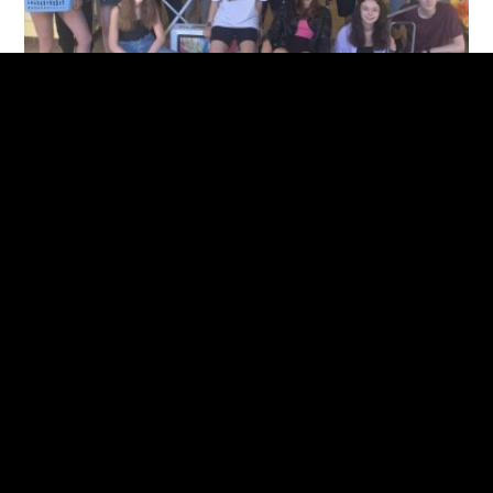
Hat day - čtvrtek