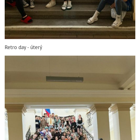
Retro day - úterý