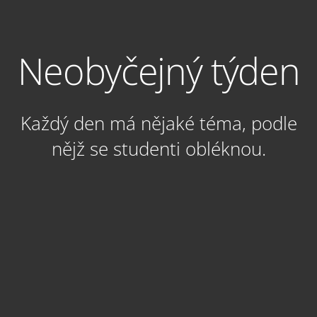
Neobyčejný týden
Každý den má nějaké téma, podle
nějž se studenti obléknou.