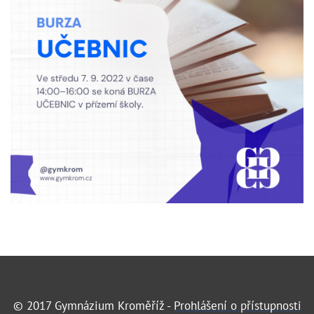
© 2017 Gymnázium Kroměříž -
Prohlášení o přístupnosti