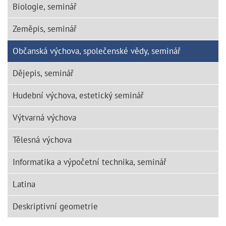
Biologie, seminář
Zeměpis, seminář
Občanská výchova, společenské vědy, seminář
Dějepis, seminář
Hudební výchova, estetický seminář
Výtvarná výchova
Tělesná výchova
Informatika a výpočetní technika, seminář
Latina
Deskriptivní geometrie