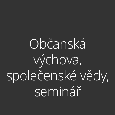
Občanská
výchova,
společenské vědy,
seminář