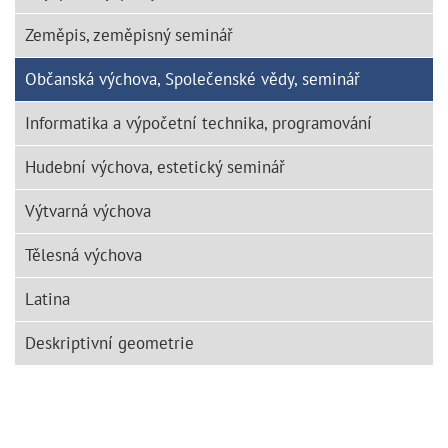
Zeměpis, zeměpisný seminář
Občanská výchova, Společenské vědy, seminář
Informatika a výpočetní technika, programování
Hudební výchova, estetický seminář
Výtvarná výchova
Tělesná výchova
Latina
Deskriptivní geometrie