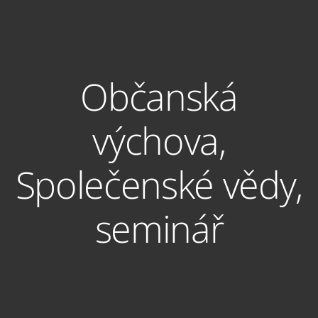
Občanská
výchova,
Společenské vědy,
seminář