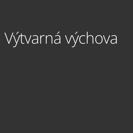
Výtvarná výchova