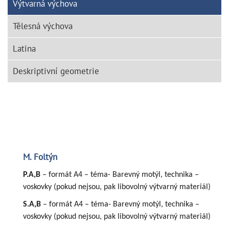
Výtvarná výchova
Tělesná výchova
Latina
Deskriptivní geometrie
M. Foltýn
P.A,B
– formát A4 – téma- Barevný motýl, technika –
voskovky (pokud nejsou, pak libovolný výtvarný materiál)
S.A,B
– formát A4 – téma- Barevný motýl, technika –
voskovky (pokud nejsou, pak libovolný výtvarný materiál)