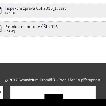
Inspekční zpráva ČŠI 2016_1. část
(1.37 MB)
Protokol o kontrole ČŠI 2016
(1.54 MB)
© 2017 Gymnázium Kroměříž -
Prohlášení o přístupnosti