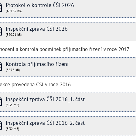
Protokol o kontrole ČŠI 2026
(481.82 kB)
Inspekční zpráva ČŠI 2026
(520.21 kB)
ocení a kontrola podmínek přijímacího řízení v roce 2017
Kontrola přijímacího řízení
(385.5 kB)
pekce provedena ČŠI v roce 2016
Inspekční zpráva ČŠI 2016_1. část
(3.31 MB)
Inspekční zpráva ČŠI 2016_2. část
(3.32 MB)