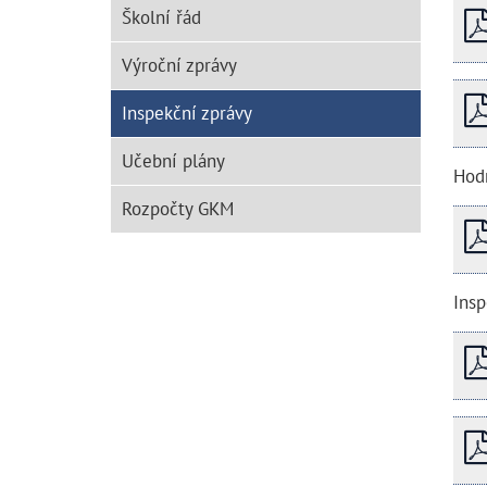
Školní řád
Výroční zprávy
Inspekční zprávy
Učební plány
Hodn
Rozpočty GKM
Ins