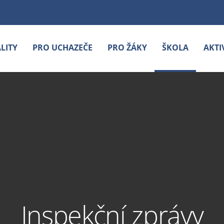
LITY
PRO UCHAZEČE
PRO ŽÁKY
ŠKOLA
AKTI
Inspekční zprávy