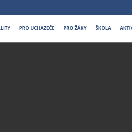
LITY
PRO UCHAZEČE
PRO ŽÁKY
ŠKOLA
AKTI