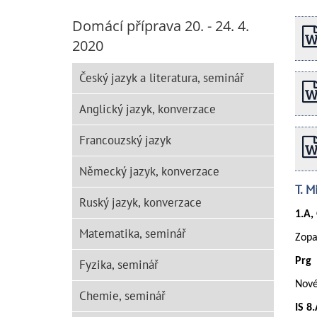
Domácí příprava 20. - 24. 4.
2020
Český jazyk a literatura, seminář
Anglický jazyk, konverzace
Francouzský jazyk
Německý jazyk, konverzace
T. M
Ruský jazyk, konverzace
1.A,
Matematika, seminář
Zopa
Prg
Fyzika, seminář
Nové
Chemie, seminář
IS 8