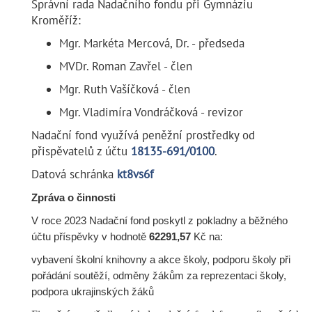
Správní rada Nadačního fondu při Gymnáziu
Kroměříž:
Mgr. Markéta Mercová, Dr. - předseda
MVDr. Roman Zavřel - člen
Mgr. Ruth Vašíčková - člen
Mgr. Vladimíra Vondráčková - revizor
Nadační fond využívá peněžní prostředky od
přispěvatelů z účtu
18135-691/0100
.
Datová schránka
kt8vs6f
Zpráva o činnosti
V roce 2023 Nadační fond poskytl z pokladny a běžného
účtu příspěvky v hodnotě
62291,57
Kč na:
vybavení školní knihovny a akce školy, podporu školy při
pořádání soutěží, odměny žákům za reprezentaci školy,
podpora ukrajinských žáků