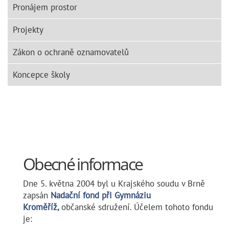
Pronájem prostor
Projekty
Zákon o ochraně oznamovatelů
Koncepce školy
Obecné informace
Dne 5. května 2004 byl u Krajského soudu v Brně
zapsán
Nadační fond při Gymnáziu
Kroměříž,
občanské
sdružení. Účelem tohoto fondu
je: