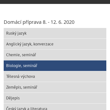
Domácí příprava 8. - 12. 6. 2020
Ruský jazyk
Anglický jazyk, konverzace
Chemie, seminář
Biologie, seminář
Tělesná výchova
Zeměpis, seminář
Dějepis
Český jazyk a literatura