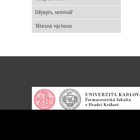
Dějepis, seminář
Tělesná výchova