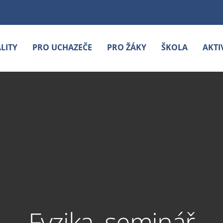
LITY
PRO UCHAZEČE
PRO ŽÁKY
ŠKOLA
AKTI
Fyzika, seminář