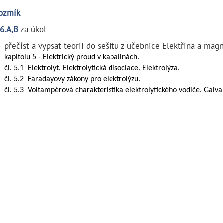
Kozmík
 6.A,B
za úkol
přečíst a vypsat teorii do sešitu z učebnice Elektřina a ma
kapitolu 5 - Elektrický proud v kapalinách.
čl. 5.1 Elektrolyt. Elektrolytická disociace. Elektrolýza.
čl. 5.2 Faradayovy zákony pro elektrolýzu.
čl. 5.3 Voltampérová charakteristika elektrolytického vodiče. Galva