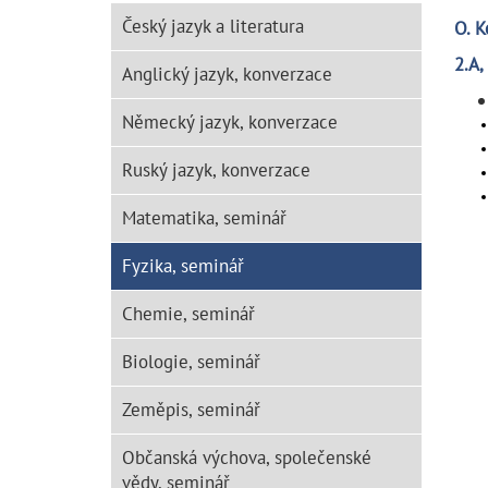
Český jazyk a literatura
O. 
2.A,
Anglický jazyk, konverzace
Německý jazyk, konverzace
Ruský jazyk, konverzace
Matematika, seminář
Fyzika, seminář
Chemie, seminář
Biologie, seminář
Zeměpis, seminář
Občanská výchova, společenské
vědy, seminář