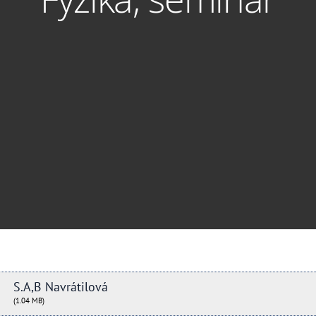
S.A,B Navrátilová
(1.04 MB)