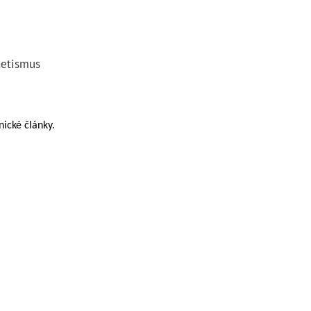
gnetismus
nické články.