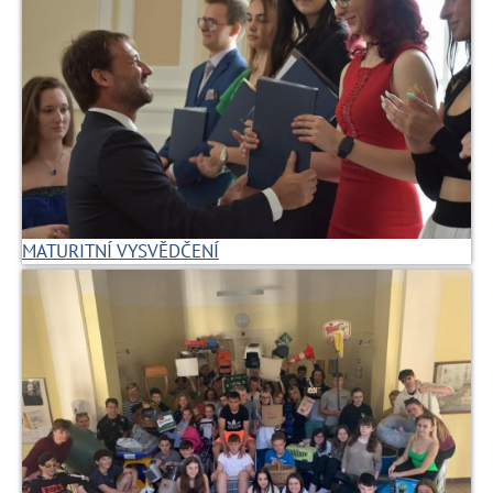
MATURITNÍ VYSVĚDČENÍ