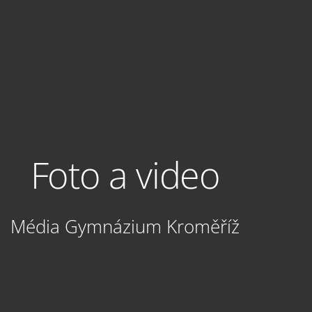
Foto a video
Média Gymnázium Kroměříž