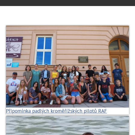
Připomínka padlých kroměřížských pilotů RAF