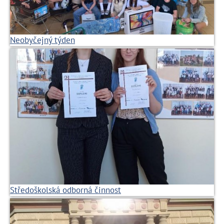
Neobyčejný týden
Středoškolská odborná činnost