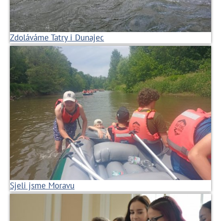
Zdoláváme Tatry i Dunajec
Sjeli jsme Moravu