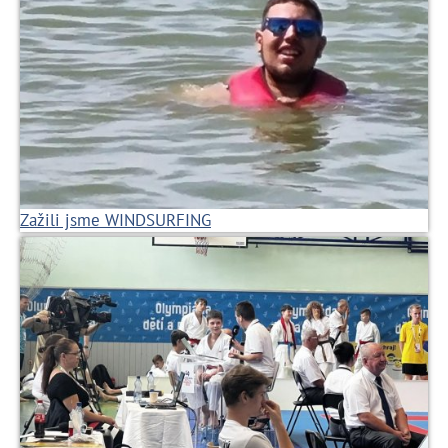
Zažili jsme WINDSURFING