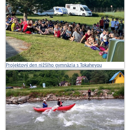
Projektový den nižšího gymnázia s Tokaheyou