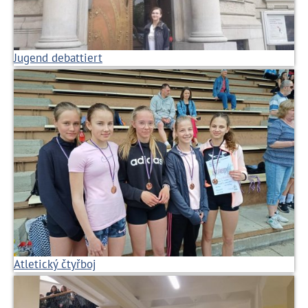
Jugend debattiert
Atletický čtyřboj