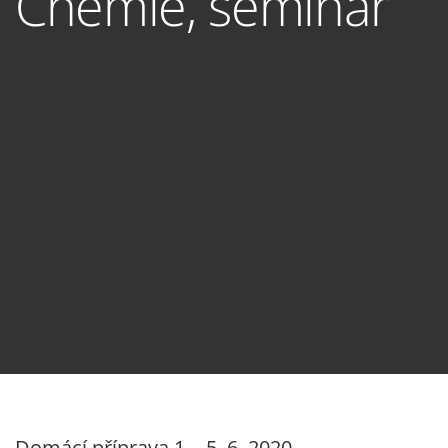
Chemie, seminář
Domácí příprava 1. - 5. 6. 2020