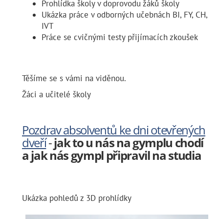
Prohlídka školy v doprovodu žáků školy
Ukázka práce v odborných učebnách BI, FY, CH,
IVT
Práce se cvičnými testy přijímacích zkoušek
Těšíme se s vámi na viděnou.
Žáci a učitelé školy
Pozdrav absolventů ke dni otevřených
dveří
-
jak to u nás na gymplu chodí
a jak nás gympl připravil na studia
Ukázka pohledů z 3D prohlídky