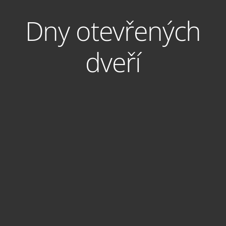
Dny otevřených
dveří