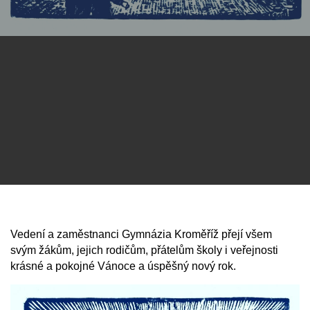
Vedení a zaměstnanci Gymnázia Kroměříž přejí všem
svým žákům, jejich rodičům, přátelům školy i veřejnosti
krásné a pokojné Vánoce a úspěšný nový rok.