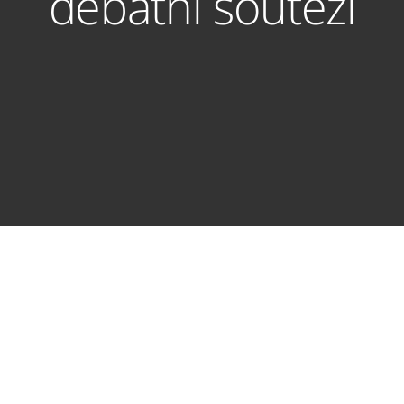
debatní soutěži