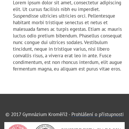
Lorem ipsum dolor sit amet, consectetur adipiscing
elit. Ut cursus facilisis nibh eu imperdiet.
Suspendisse ultricies ultricies orci. Pellentesque
habitant morbi tristique senectus et netus et
malesuada fames ac turpis egestas. Etiam ac mauris
luctus odio pretium bibendum. Phasellus consequat
nunc congue dui ultrices sodales. Vestibulum
tincidunt, neque in tristique varius, nisi libero
convallis risus, a viverra erat leo in ante. Fusce
condimentum, est non rhoncus interdum, elit augue
fermentum magna, eu aliquam est purus vitae eros.
© 2017 Gymnázium Kroměříž -
Prohlášení o přístupnosti