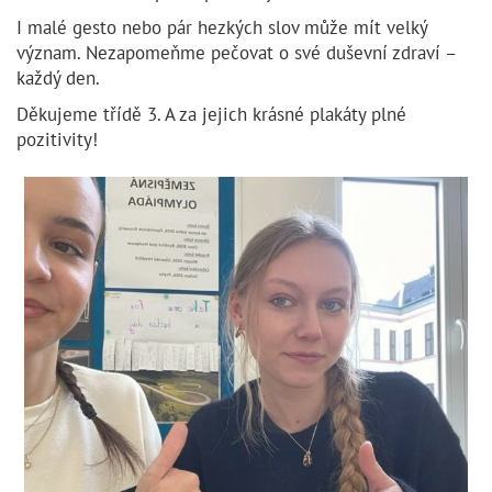
I malé gesto nebo pár hezkých slov může mít velký
význam. Nezapomeňme pečovat o své duševní zdraví –
každý den.
Děkujeme třídě 3. A za jejich krásné plakáty plné
pozitivity!