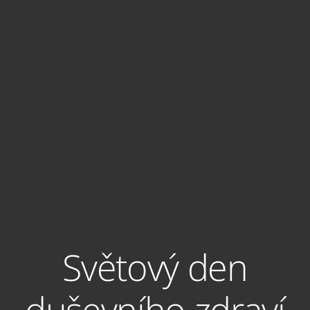
Světový den
duševního zdraví