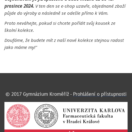
prosince 2024.
V ten den se e-shop uzavře, objednané zboží
půjde do výroby a následně se odešle přímo k Vám.
Proto neváhejte, pokud si chcete pořídit svůj kousek ze
školní kolekce.
Doufáme, že budete mít z naší nové kolekce stejnou radost
jako máme my!"
© 2017 Gymnázium Kroměříž -
Prohlášení o přístupnosti