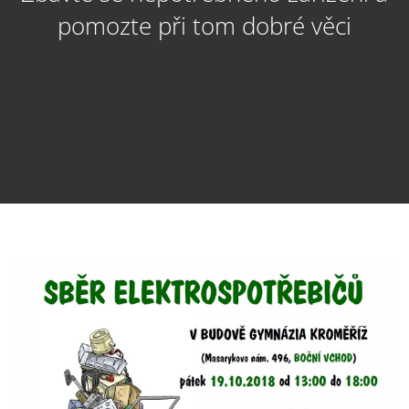
pomozte při tom dobré věci