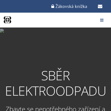
Žákovská knížka
SBĚR
ELEKTROODPADU
Zbavte se nepotřebného zařízení a