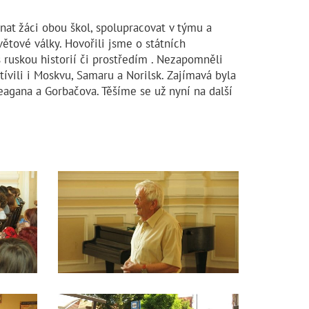
nat žáci obou škol, spolupracovat v týmu a
ětové války. Hovořili jsme o státních
 ruskou historií či prostředím . Nezapomněli
ívili i Moskvu, Samaru a Norilsk. Zajímavá byla
eagana a Gorbačova. Těšíme se už nyní na další