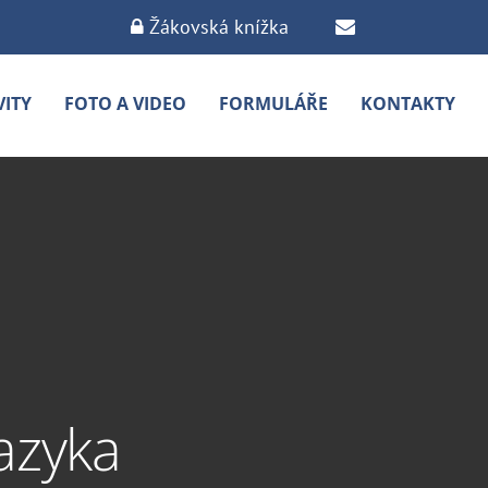
Žákovská knížka
VITY
FOTO A VIDEO
FORMULÁŘE
KONTAKTY
azyka