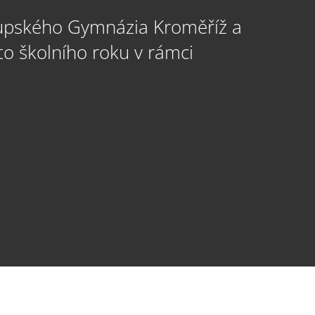
skupského Gymnázia Kroměříž a
o školního roku v rámci