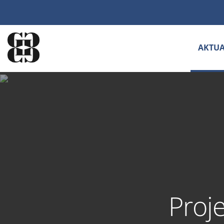
AKTUA
Proj