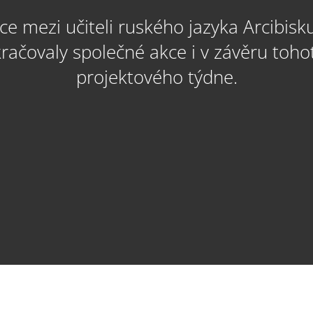
e mezi učiteli ruského jazyka Arcibi
ačovaly společné akce i v závěru tohot
projektového týdne.