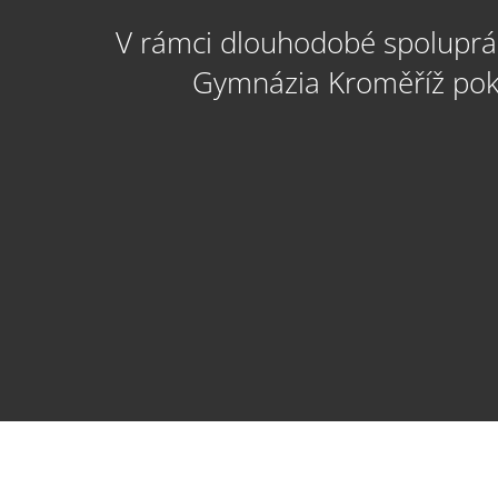
V rámci dlouhodobé spoluprác
Gymnázia Kroměříž pokr