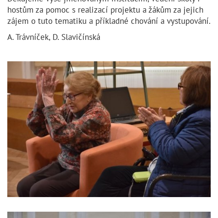
hostům za pomoc s realizací projektu a žákům za jejich
zájem o tuto tematiku a příkladné chování a vystupování.
A. Trávníček, D. Slavičínská