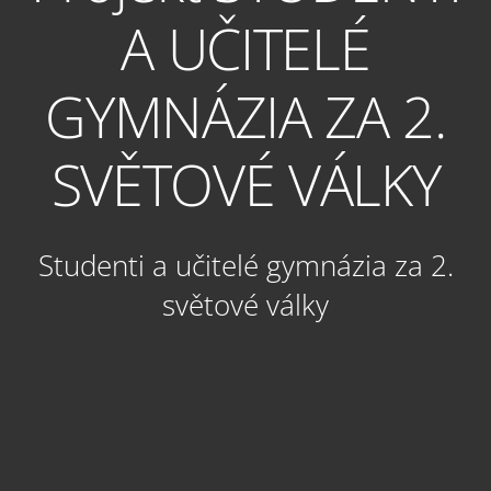
A UČITELÉ
GYMNÁZIA ZA 2.
SVĚTOVÉ VÁLKY
Studenti a učitelé gymnázia za 2.
světové války