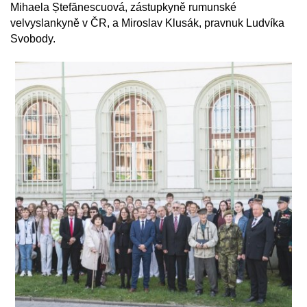
Mihaela Ștefănescuová, zástupkyně rumunské
velvyslankyně v ČR, a Miroslav Klusák, pravnuk Ludvíka
Svobody.