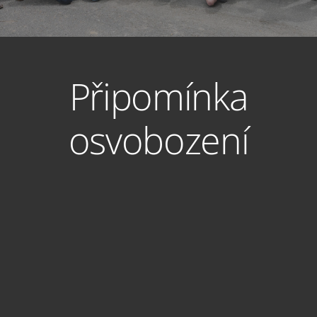
Připomínka
osvobození