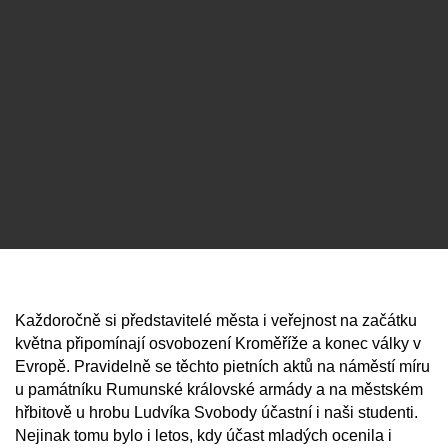
Každoročně si představitelé města i veřejnost na začátku
května připomínají osvobození Kroměříže a konec války v
Evropě. Pravidelně se těchto pietních aktů na náměstí míru
u památníku Rumunské královské armády a na městském
hřbitově u hrobu Ludvíka Svobody účastní i naši studenti.
Nejinak tomu bylo i letos, kdy účast mladých ocenila i