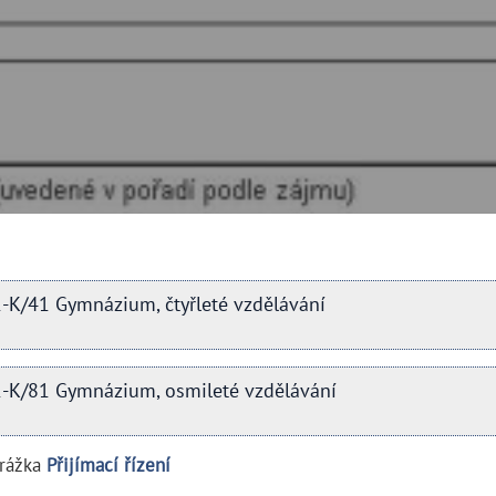
41-K/41 Gymnázium, čtyřleté vzdělávání
-41-K/81 Gymnázium, osmileté vzdělávání
drážka
Přijímací řízení