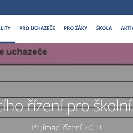
LITY
PRO UCHAZEČE
PRO ŽÁKY
ŠKOLA
AKTI
acího řízení pro škol
Přijímací řízení 2019