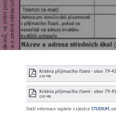
Kritéria přijímacího řízení - obor 79-
(1.02 MB)
Kritéria přijímacího řízení - obor 79
(1.01 MB)
Další informace najdete v záložce
STUDIUM
, o