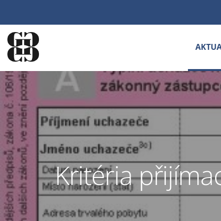
AKTUA
Kritéria přijím