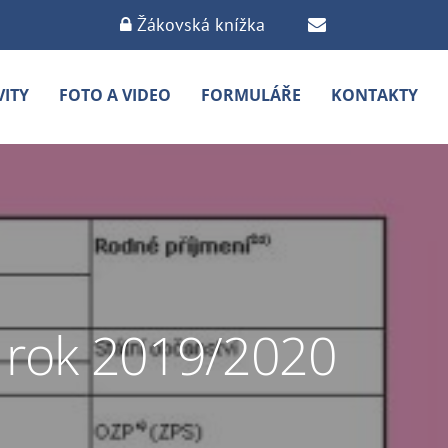
Žákovská knížka
VITY
FOTO A VIDEO
FORMULÁŘE
KONTAKTY
ní rok 2019/2020