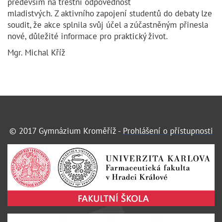
především na trestní odpovědnost
mladistvých. Z aktivního zapojení studentů do debaty lze
soudit, že akce splnila svůj účel a zúčastněným přinesla
nové, důležité informace pro praktický život.
Mgr. Michal Kříž
© 2017 Gymnázium Kroměříž -
Prohlášení o přístupnosti