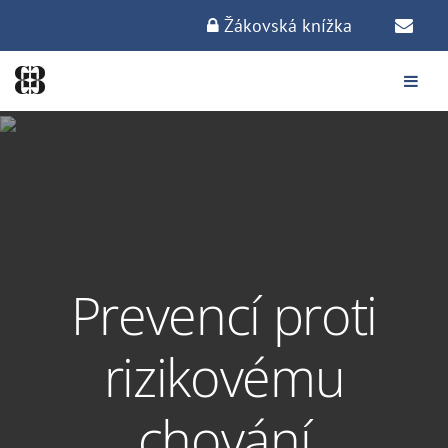
Žákovská knížka
Prevencí proti
rizikovému
chování