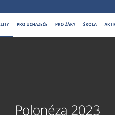
LITY
PRO UCHAZEČE
PRO ŽÁKY
ŠKOLA
AKTI
Polonéza 2023