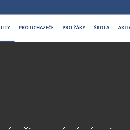
LITY
PRO UCHAZEČE
PRO ŽÁKY
ŠKOLA
AKTI