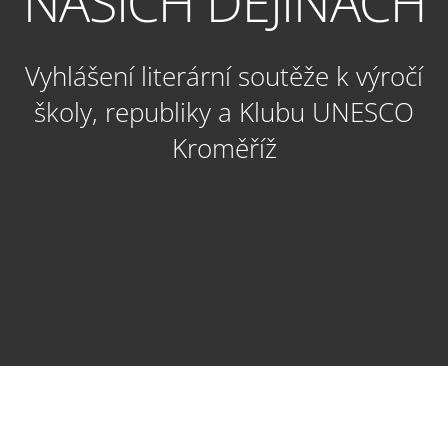
NAŠICH DĚJINÁCH
Vyhlášení literární soutěže k výročí
školy, republiky a Klubu UNESCO
Kroměříž