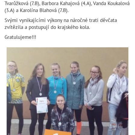
Tvarůžková (7.B), Barbora Kahajová (4.A), Vanda Koukalová
(3.A) a Karolína Blahová (7.B).
Svými vynikajícími výkony na náročné trati děvčata
zvítězila a postupují do krajského kola.
Gratulujeme!!!