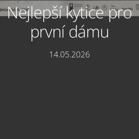
Nejlepší kytice pro
první dámu
14.05.2026