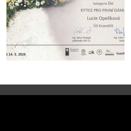
© 2017 Gymnázium Kroměříž -
Prohlášení o přístupnosti