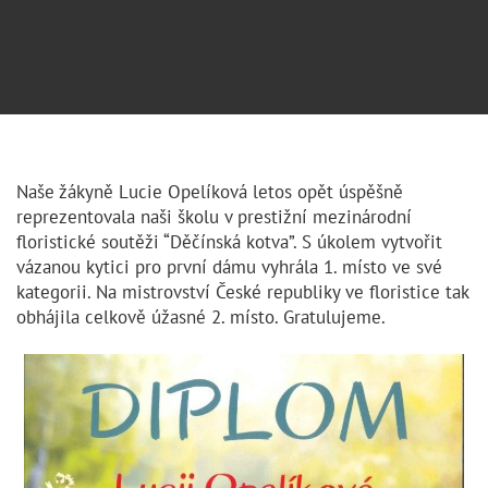
Naše žákyně Lucie Opelíková letos opět úspěšně
reprezentovala naši školu v prestižní mezinárodní
floristické soutěži “Děčínská kotva”. S úkolem vytvořit
vázanou kytici pro první dámu vyhrála 1. místo ve své
kategorii. Na mistrovství České republiky ve floristice tak
obhájila celkově úžasné 2. místo. Gratulujeme.