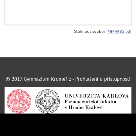
Stáhnout soubor:
4844485.pdf
© 2017 Gymnázium Kroměříž -
Prohlášení o přístupnosti