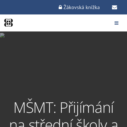
Žákovská knížka
MŠMT: Přijímání
na střední školy a