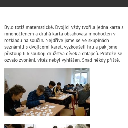
Bylo totiž matematické. Dvojici vždy tvořila jedna karta s
mnohočlenem a druhá karta obsahovala mnohočlen v
rozkladu na součin. Nejdříve jsme se ve skupinách
seznámili s dvojicemi karet, vyzkoušeli hru a pak jsme
přistoupili k souboji družstva dívek a chlapců. Protože se
ozvalo zvonění, vítěz nebyl vyhlášen. Snad někdy příště.