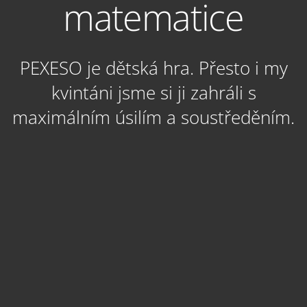
matematice
PEXESO je dětská hra. Přesto i my
kvintáni jsme si ji zahráli s
maximálním úsilím a soustředěním.