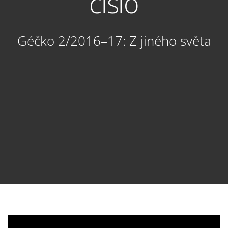
číslo
Géčko 2/2016–17: Z jiného světa