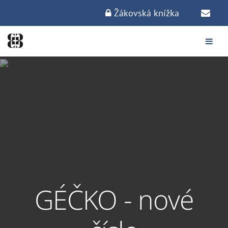
Žákovská knížka
GÉČKO - nové