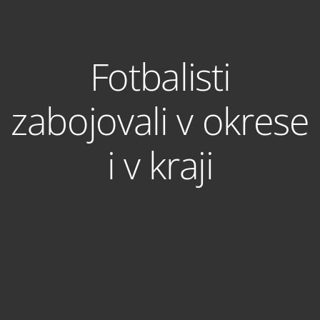
Fotbalisti
zabojovali v okrese
i v kraji