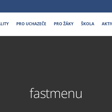
LITY
PRO UCHAZEČE
PRO ŽÁKY
ŠKOLA
AKTI
fastmenu