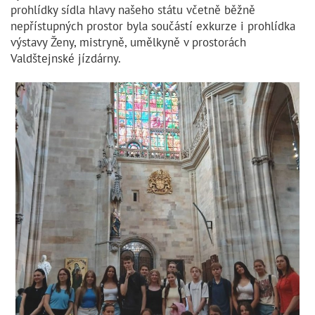
prohlídky sídla hlavy našeho státu včetně běžně
nepřístupných prostor byla součástí exkurze i prohlídka
výstavy Ženy, mistryně, umělkyně v prostorách
Valdštejnské jízdárny.