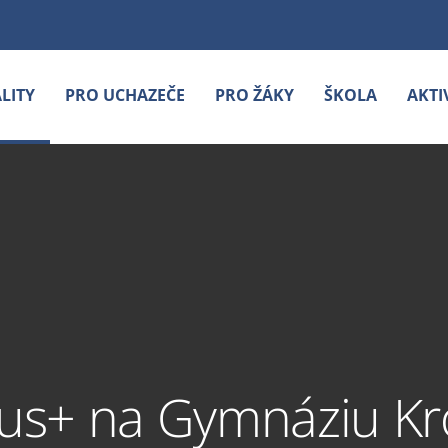
LITY
PRO UCHAZEČE
PRO ŽÁKY
ŠKOLA
AKTI
us+ na Gymnáziu Kr