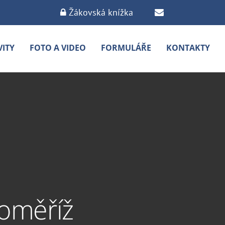
Žákovská knížka
VITY
FOTO A VIDEO
FORMULÁŘE
KONTAKTY
oměříž