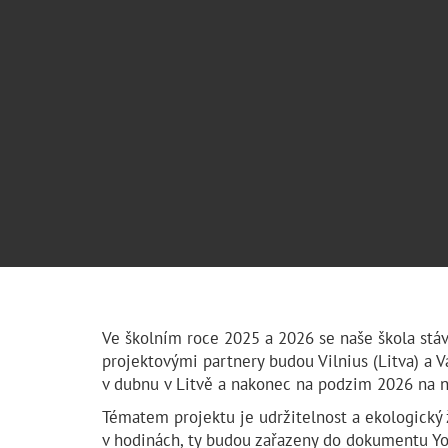
Ve školním roce 2025 a 2026 se naše škola st
projektovými partnery budou Vilnius (Litva) a Va
v dubnu v Litvě a nakonec na podzim 2026 na
Tématem projektu je udržitelnost a ekologický 
v hodinách, ty budou zařazeny do dokumentu Y