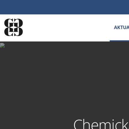
AKTUA
Chemická