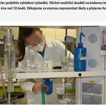
Večer proběhlo vyhlášení výsledků. Všichni soutěžící dosáhli na bodovou h
m více než 10 bodů. Děkujeme za vzornou reprezentaci školy a přejeme Am