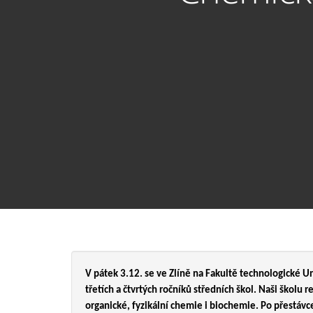
V pátek 3.12. se ve Zlíně na Fakultě technologické Un
třetích a čtvrtých ročníků středních škol. Naši školu 
organické, fyzikální chemie i biochemie. Po přestávc