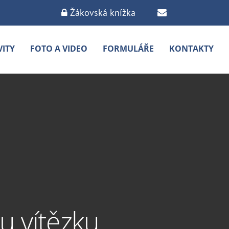
Žákovská knížka
VITY
FOTO A VIDEO
FORMULÁŘE
KONTAKTY
u vítězku