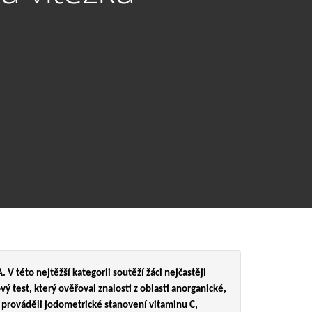
V této nejtěžší kategorii soutěží žáci nejčastěji
vý test, který ověřoval znalosti z oblasti anorganické,
ci prováděli jodometrické stanovení vitaminu C,