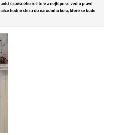
ranici úspěšného řešitele a nejlépe se vedlo právě
álce hodně štěstí do národního kola, které se bude