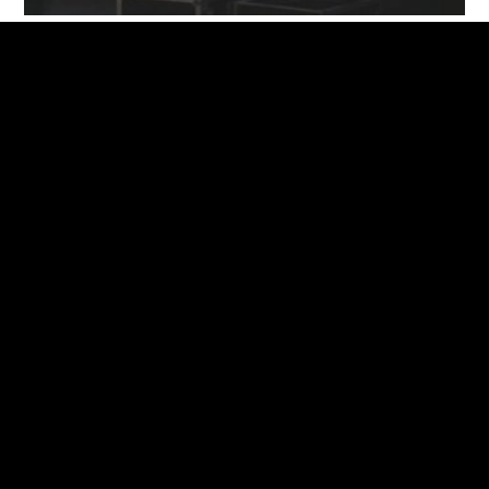
© 2017 Gymnázium Kroměříž -
Prohlášení o přístupnosti