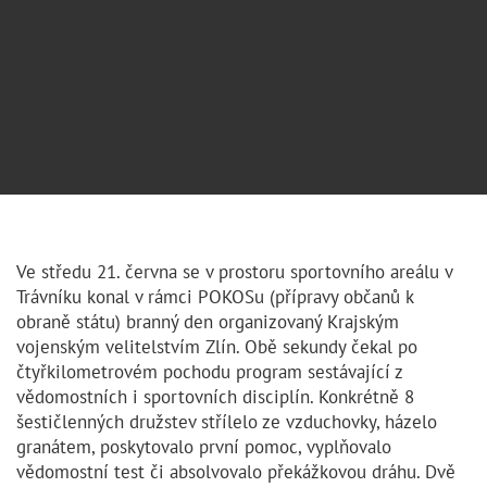
Ve středu 21. června se v prostoru sportovního areálu v
Trávníku konal v rámci POKOSu (přípravy občanů k
obraně státu) branný den organizovaný Krajským
vojenským velitelstvím Zlín. Obě sekundy čekal po
čtyřkilometrovém pochodu program sestávající z
vědomostních i sportovních disciplín. Konkrétně 8
šestičlenných družstev střílelo ze vzduchovky, házelo
granátem, poskytovalo první pomoc, vyplňovalo
vědomostní test či absolvovalo překážkovou dráhu. Dvě