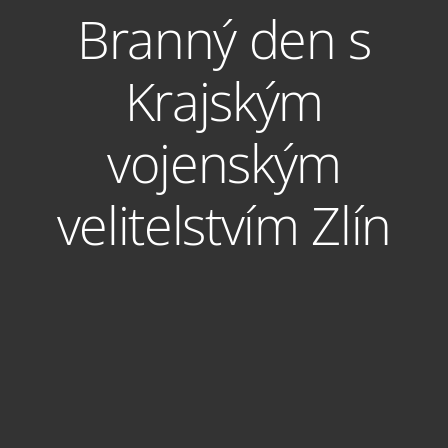
Branný den s
Krajským
vojenským
velitelstvím Zlín