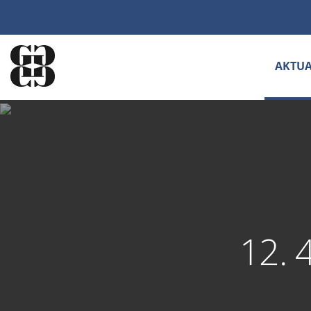
AKTUA
12. 4