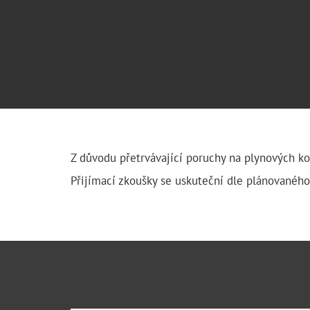
Z důvodu přetrvávající poruchy na plynových kotl
Přijímací zkoušky se uskuteční dle plánovaného