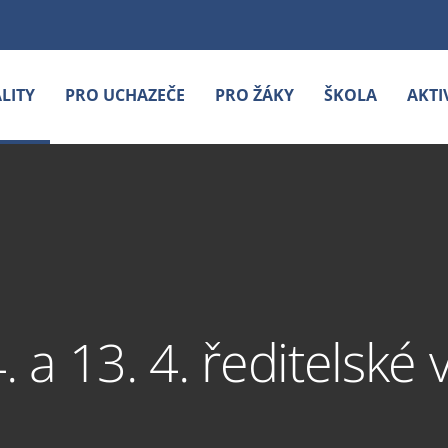
LITY
PRO UCHAZEČE
PRO ŽÁKY
ŠKOLA
AKTI
. a 13. 4. ředitelské