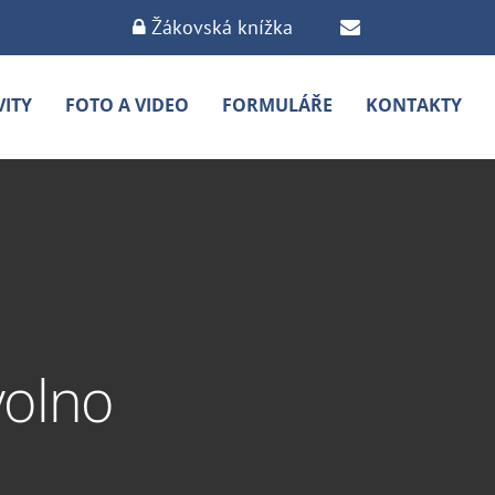
Žákovská knížka
VITY
FOTO A VIDEO
FORMULÁŘE
KONTAKTY
 volno