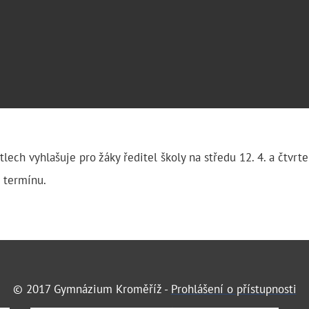
ech vyhlašuje pro žáky ředitel školy na středu 12. 4. a čtvrtek
 termínu.
© 2017 Gymnázium Kroměříž -
Prohlášení o přístupnosti