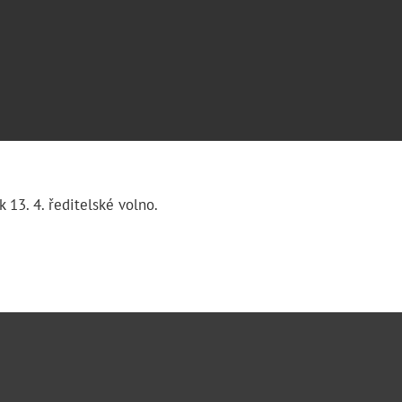
 13. 4. ředitelské volno.